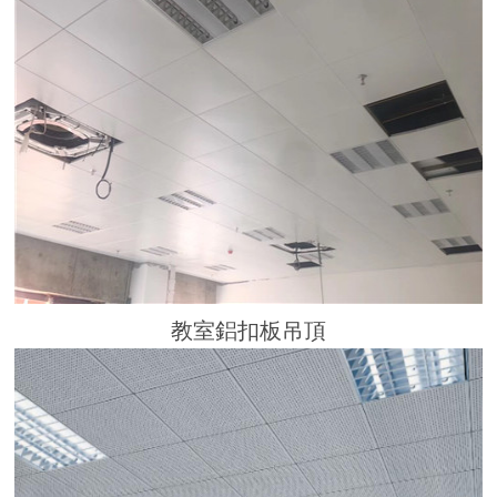
教室鋁扣板吊頂