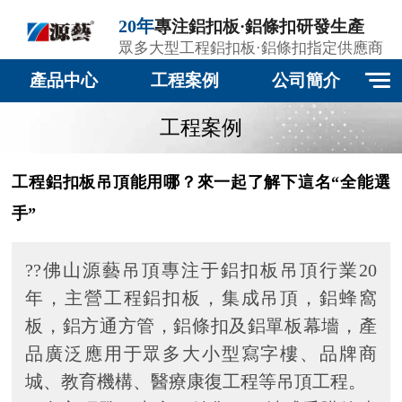
20年
專注鋁扣板·鋁條扣研發生產
眾多大型工程鋁扣板·鋁條扣指定供應商
產品中心
工程案例
公司簡介
工程案例
工程鋁扣板吊頂能用哪？來一起了解下這名“全能選
手”
??佛山源藝吊頂專注于鋁扣板吊頂行業20
年，主營工程鋁扣板，集成吊頂，鋁蜂窩
板，鋁方通方管，鋁條扣及鋁單板幕墻，產
品廣泛應用于眾多大小型寫字樓、品牌商
城、教育機構、醫療康復工程等吊頂工程。