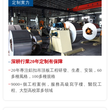
定制實力
深耕行業20年定制有保障
20年專注鋁扣吊頂板工程研發、生產、安裝，60
多種風格，100多種規格
9000+個工程案例，服務高級寫字樓、醫院工
程、大型高校眾多領域