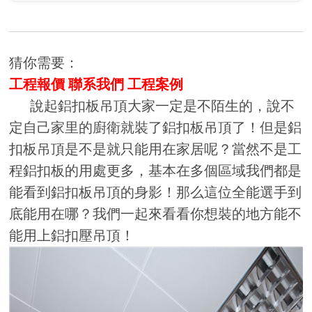
猜你需要：
工程報價
聯系我們
工程案例
說起鋁扣板吊頂大家一定是不陌生的，說不
定自己家里的廚衛就裝了鋁扣板吊頂了！但是鋁
扣板吊頂是不是就只能用在家居呢？當然不是工
程鋁扣板的用處更多，基本在多個區域我們都是
能看到鋁扣板吊頂的身影！那么這位全能選手到
底能用在哪？我們一起來看看你想裝的地方能不
能用上鋁扣壓吊頂！