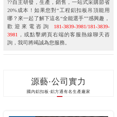
??自主研發，生產，銷售，一站式采購節省
20%成本！如果您對“工程鋁扣板吊頂能用
哪？來一起了解下這名“全能選手””感興趣，
歡迎來電咨詢
181-3839-3981/181-3839-
3981
，或點擊網頁右端的客服熱線聊天咨
詢，我司將竭誠為您服務。
源藝·公司實力
國內鋁扣板·鋁方通有名生產廠家