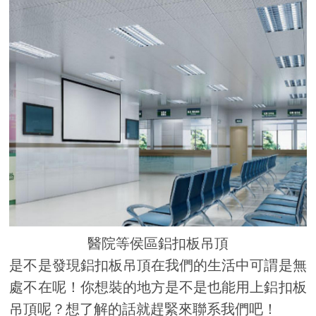
醫院等侯區鋁扣板吊頂
是不是發現鋁扣板吊頂在我們的生活中可謂是無
處不在呢！你想裝的地方是不是也能用上鋁扣板
吊頂呢？想了解的話就趕緊來聯系我們吧！