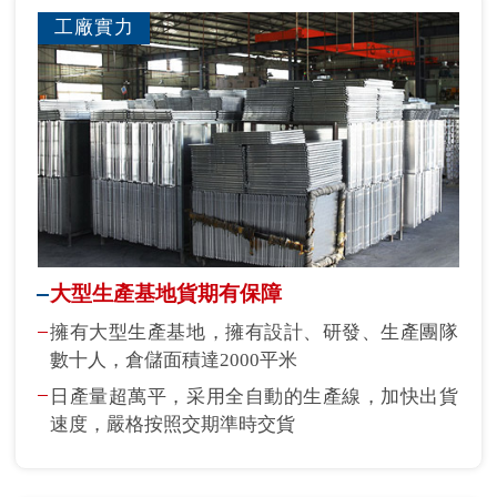
工廠實力
大型生產基地貨期有保障
擁有大型生產基地，擁有設計、研發、生產團隊
數十人，倉儲面積達2000平米
日產量超萬平，采用全自動的生產線，加快出貨
速度，嚴格按照交期準時交貨