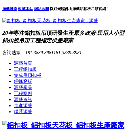
源藝推薦
收藏本站
網站地圖
歡迎光臨佛山源藝鋁扣板吊頂官網！
20年
專注鋁扣板吊頂研發生產
眾多政府·民用大小型
鋁扣板吊頂工程指定供應廠家
咨詢熱線：
181-3839-3981
181-3839-3981
源藝首頁
工程鋁扣板
集成吊頂扣板
鋁蜂窩板
源藝產品
工程案例
源藝資訊
走進源藝
聯系源藝