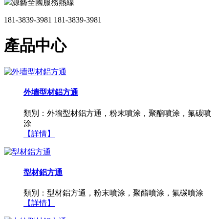
源藝全國服務熱線
181-3839-3981
181-3839-3981
產品中心
外墻型材鋁方通
類別：外墻型材鋁方通，粉末噴涂，聚酯噴涂，氟碳噴
涂
【詳情】
型材鋁方通
類別：型材鋁方通，粉末噴涂，聚酯噴涂，氟碳噴涂
【詳情】