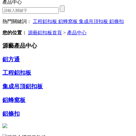
產品中心
熱門關鍵詞：
工程鋁扣板
鋁蜂窩板
集成吊頂扣板
鋁條扣
您的位置：
源藝鋁扣板首頁
>
產品中心
源藝產品中心
鋁方通
工程鋁扣板
集成吊頂鋁扣板
鋁蜂窩板
鋁條扣