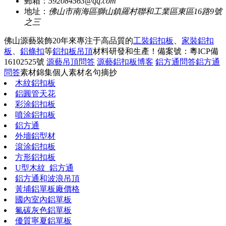
郵箱：
592084563@qq.com
地址：
佛山市南海區獅山鎮羅村聯和工業區東區16路9號
之三
佛山源藝裝飾20年來專注于高品質的
工裝鋁扣板
、
家裝鋁扣
板
、
鋁條扣
等
鋁扣板吊頂
材料研發和生產！
備案號：粵ICP備
16102525號
源藝吊頂問答
源藝鋁扣板博客
鋁方通問答
鋁方通
問答
素材錦集
個人素材
名句摘抄
木紋鋁扣板
鋁圓管天花
彩涂鋁扣板
噴涂鋁扣板
鋁方通
外墻鋁型材
滾涂鋁扣板
方形鋁扣板
U型木紋_鋁方通
鋁方通和波浪吊頂
黃埔鋁單板廠價格
國內室內鋁單板
氟碳灰色鋁單板
優質寧夏鋁單板