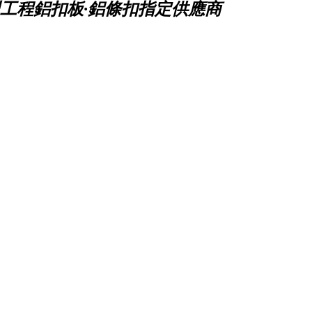
工程鋁扣板·鋁條扣指定供應商