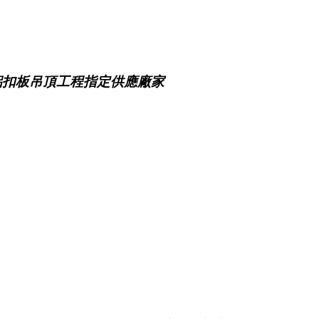
鋁扣板吊頂工程指定供應廠家