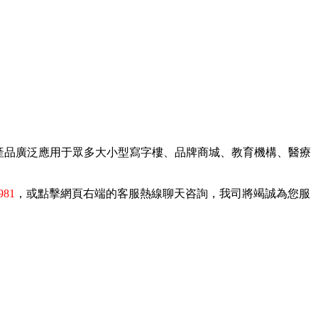
，產品廣泛應用于眾多大小型寫字樓、品牌商城、教育機構、醫療
981
，或點擊網頁右端的客服熱線聊天咨詢，我司將竭誠為您服