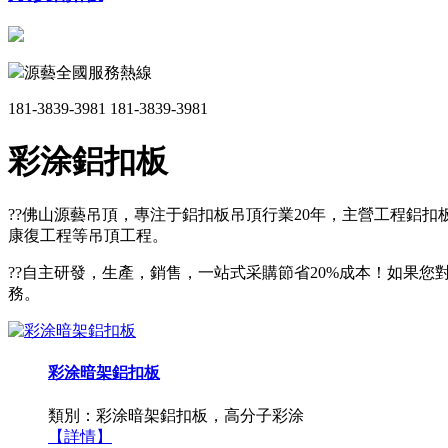
源藝全國服務熱線
181-3839-3981
181-3839-3981
彩涂鋁扣板
??佛山源藝吊頂，專注于鋁扣板吊頂行業20年，主營工程鋁
康復工程等吊頂工程。
??自主研發，生產，銷售，一站式采購節省20%成本！如果您對
務。
彩涂暗架鋁扣板
類別：彩涂暗架鋁扣板，高分子彩涂
【詳情】