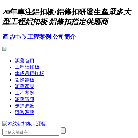
20年
專注鋁扣板·鋁條扣研發生產
眾多大
型工程鋁扣板·鋁條扣指定供應商
產品中心
工程案例
公司簡介
源藝首頁
工程鋁扣板
集成吊頂扣板
鋁蜂窩板
源藝產品
工程案例
源藝資訊
走進源藝
聯系源藝