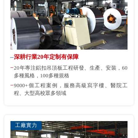
深耕行業20年定制有保障
20年專注鋁扣吊頂板工程研發、生產、安裝，60
多種風格，100多種規格
9000+個工程案例，服務高級寫字樓、醫院工
程、大型高校眾多領域
工廠實力