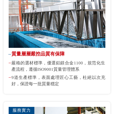
質量層層嚴控品質有保障
嚴格的選材標準，優選鋁鎂合金1100，規范化生
產流程，遵循ISO9001質量管理體系
9道生產標準，表面處理匠心工藝，杜絕以次充
好，保證每一批質量穩定
服務實力