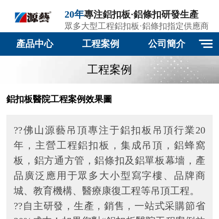
20年
專注鋁扣板·鋁條扣研發生產
眾多大型工程鋁扣板·鋁條扣指定供應商
產品中心
工程案例
公司簡介
工程案例
鋁扣板醫院工程案例效果圖
??佛山源藝吊頂專注于鋁扣板吊頂行業20
年，主營工程鋁扣板，集成吊頂，鋁蜂窩
板，鋁方通方管，鋁條扣及鋁單板幕墻，產
品廣泛應用于眾多大小型寫字樓、品牌商
城、教育機構、醫療康復工程等吊頂工程。
??自主研發，生產，銷售，一站式采購節省