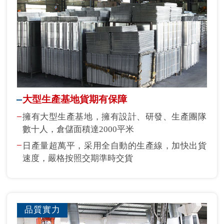
大型生產基地貨期有保障
擁有大型生產基地，擁有設計、研發、生產團隊
數十人，倉儲面積達2000平米
日產量超萬平，采用全自動的生產線，加快出貨
速度，嚴格按照交期準時交貨
品質實力