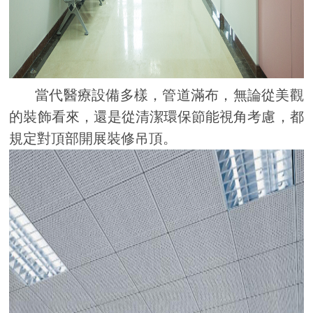
當代醫療設備多樣，管道滿布，無論從美觀
的裝飾看來，還是從清潔環保節能視角考慮，都
規定對頂部開展裝修吊頂。