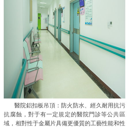
醫院鋁扣板吊頂：防火防水、經久耐用抗污
抗腐蝕，對于有一定規定的醫院門診等公共區
域，相對性于金屬片具備更優質的工藝性能和性