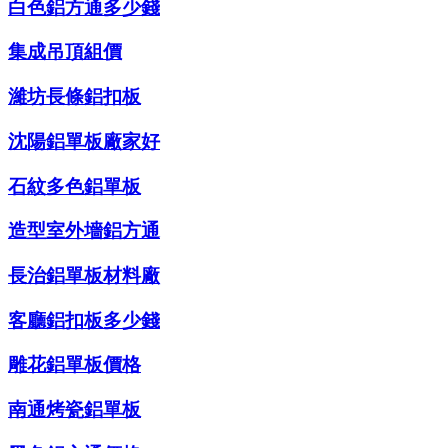
白色鋁方通多少錢
集成吊頂組價
濰坊長條鋁扣板
沈陽鋁單板廠家好
石紋多色鋁單板
造型室外墻鋁方通
長治鋁單板材料廠
客廳鋁扣板多少錢
雕花鋁單板價格
南通烤瓷鋁單板