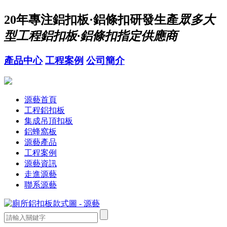
20年
專注鋁扣板·鋁條扣研發生產
眾多大
型工程鋁扣板·鋁條扣指定供應商
產品中心
工程案例
公司簡介
源藝首頁
工程鋁扣板
集成吊頂扣板
鋁蜂窩板
源藝產品
工程案例
源藝資訊
走進源藝
聯系源藝